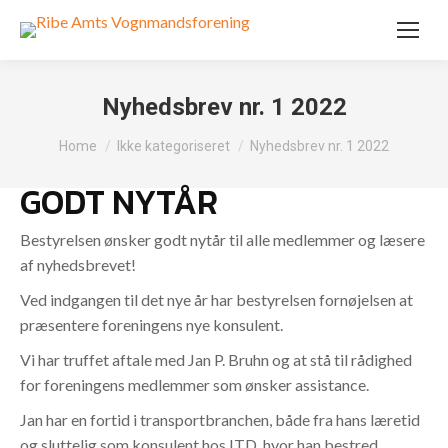
Nyhedsbrev nr. 1 2022
You are here:
Home
Ikke kategoriseret
Nyhedsbrev nr. 1 2022
GODT NYTÅR
Bestyrelsen ønsker godt nytår til alle medlemmer og læsere
af nyhedsbrevet!
Ved indgangen til det nye år har bestyrelsen fornøjelsen at
præsentere foreningens nye konsulent.
Vi har truffet aftale med Jan P. Bruhn og at stå til rådighed
for foreningens medlemmer som ønsker assistance.
Jan har en fortid i transportbranchen, både fra hans læretid
og sluttelig som konsulent hos ITD, hvor han bestred