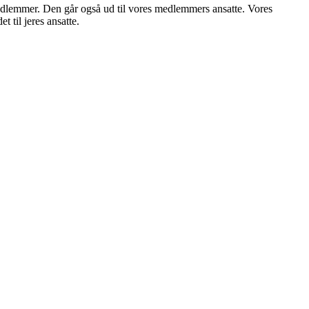
 medlemmer. Den går også ud til vores medlemmers ansatte. Vores
 til jeres ansatte.