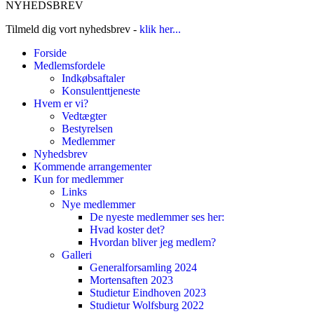
NYHEDSBREV
Tilmeld dig vort nyhedsbrev -
klik her...
Forside
Medlemsfordele
Indkøbsaftaler
Konsulenttjeneste
Hvem er vi?
Vedtægter
Bestyrelsen
Medlemmer
Nyhedsbrev
Kommende arrangementer
Kun for medlemmer
Links
Nye medlemmer
De nyeste medlemmer ses her:
Hvad koster det?
Hvordan bliver jeg medlem?
Galleri
Generalforsamling 2024
Mortensaften 2023
Studietur Eindhoven 2023
Studietur Wolfsburg 2022