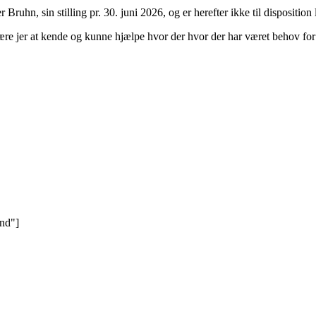
hn, sin stilling pr. 30. juni 2026, og er herefter ikke til disposition
lære jer at kende og kunne hjælpe hvor der hvor der har været behov for
nd"]