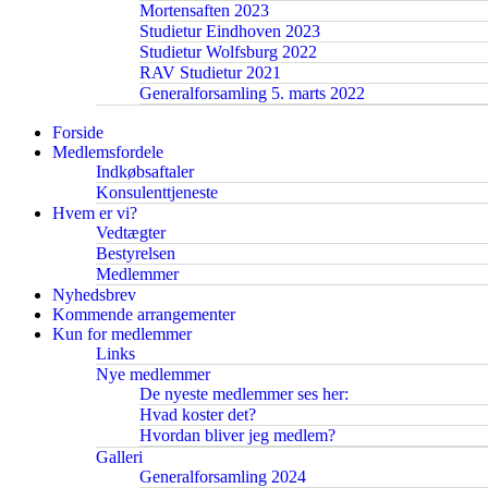
Mortensaften 2023
Studietur Eindhoven 2023
Studietur Wolfsburg 2022
RAV Studietur 2021
Generalforsamling 5. marts 2022
Forside
Medlemsfordele
Indkøbsaftaler
Konsulenttjeneste
Hvem er vi?
Vedtægter
Bestyrelsen
Medlemmer
Nyhedsbrev
Kommende arrangementer
Kun for medlemmer
Links
Nye medlemmer
De nyeste medlemmer ses her:
Hvad koster det?
Hvordan bliver jeg medlem?
Galleri
Generalforsamling 2024