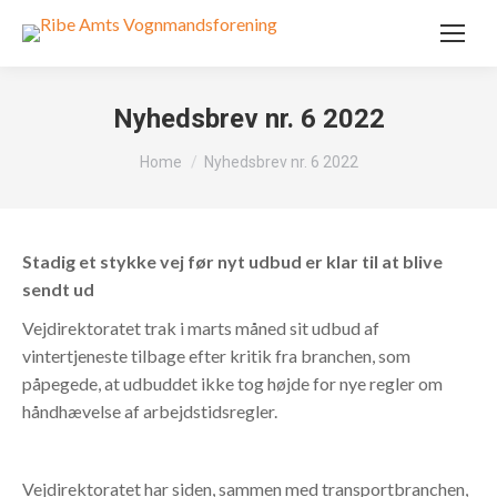
Nyhedsbrev nr. 6 2022
You are here:
Home
Nyhedsbrev nr. 6 2022
Stadig et stykke vej før nyt udbud er klar til at blive
sendt ud
Vejdirektoratet trak i marts måned sit udbud af
vintertjeneste tilbage efter kritik fra branchen, som
påpegede, at udbuddet ikke tog højde for nye regler om
håndhævelse af arbejdstidsregler.
Vejdirektoratet har siden, sammen med transportbranchen,