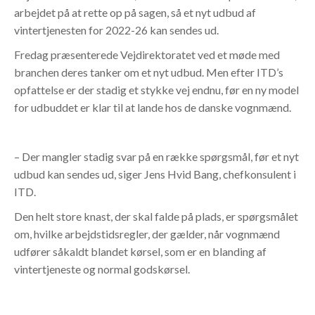
arbejdet på at rette op på sagen, så et nyt udbud af
vintertjenesten for 2022-26 kan sendes ud.
Fredag præsenterede Vejdirektoratet ved et møde med
branchen deres tanker om et nyt udbud. Men efter ITD’s
opfattelse er der stadig et stykke vej endnu, før en ny model
for udbuddet er klar til at lande hos de danske vognmænd.
– Der mangler stadig svar på en række spørgsmål, før et nyt
udbud kan sendes ud, siger Jens Hvid Bang, chefkonsulent i
ITD.
Den helt store knast, der skal falde på plads, er spørgsmålet
om, hvilke arbejdstidsregler, der gælder, når vognmænd
udfører såkaldt blandet kørsel, som er en blanding af
vintertjeneste og normal godskørsel.