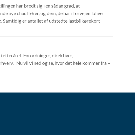
llingen har bredt sig i en sådan grad, at
e nye chauffører, og dem, de har i forvejen, bliver
. Samtidig er antallet af udstedte lastbilkørekort
efteråret. Forordninger, direktiver,
 erhverv. Nu vil vi ned og se, hvor det hele kommer fra –