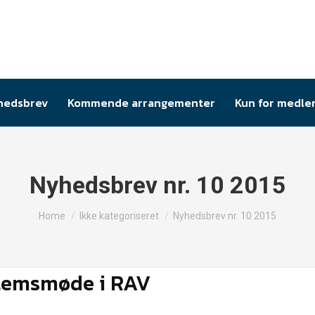
hedsbrev
Kommende arrangementer
Kun for medl
Nyhedsbrev nr. 10 2015
You are here:
Home
Ikke kategoriseret
Nyhedsbrev nr. 10 2015
dlemsmøde i RAV